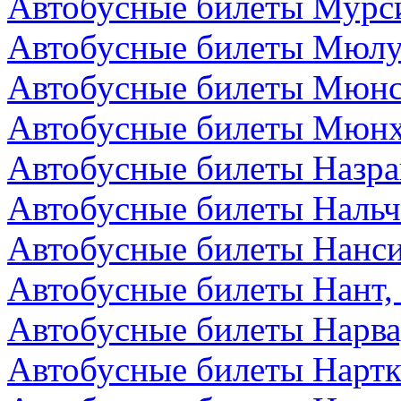
Автобусные билеты Мурс
Автобусные билеты Мюлу
Автобусные билеты Мюнс
Автобусные билеты Мюнх
Автобусные билеты Назра
Автобусные билеты Нальч
Автобусные билеты Нанс
Автобусные билеты Нант,
Автобусные билеты Нарва
Автобусные билеты Нартк