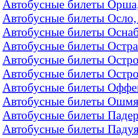
Автобусные билеты Орша,
Автобусные билеты Осло,
Автобусные билеты Осна
Автобусные билеты Остра
Автобусные билеты Остро
Автобусные билеты Остро
Автобусные билеты Оффен
Автобусные билеты Ошмя
Автобусные билеты Падер
Автобусные билеты Падуя