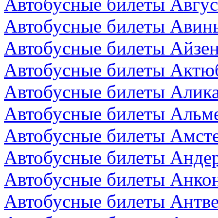
Автобусные билеты Авгус
Автобусные билеты Авин
Автобусные билеты Айзен
Автобусные билеты Актюб
Автобусные билеты Алика
Автобусные билеты Альм
Автобусные билеты Амст
Автобусные билеты Андер
Автобусные билеты Анкон
Автобусные билеты Антве