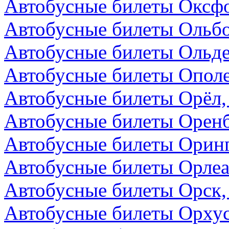
Автобусные билеты Оксфо
Автобусные билеты Ольбо
Автобусные билеты Ольде
Автобусные билеты Опол
Автобусные билеты Орёл,
Автобусные билеты Оренб
Автобусные билеты Оринг
Автобусные билеты Орлеа
Автобусные билеты Орск,
Автобусные билеты Орхус