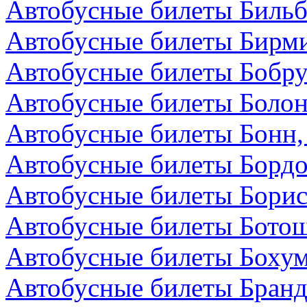
Автобусные билеты Бильб
Автобусные билеты Бирми
Автобусные билеты Бобру
Автобусные билеты Болон
Автобусные билеты Бонн,
Автобусные билеты Бордо
Автобусные билеты Борис
Автобусные билеты Бото
Автобусные билеты Бохум
Автобусные билеты Бранд