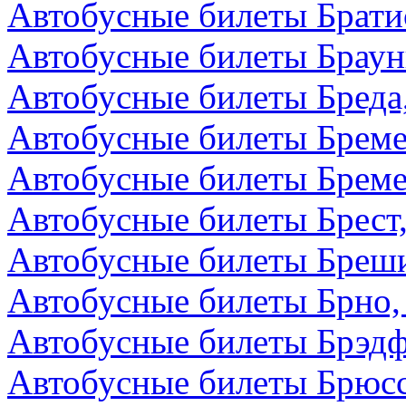
Автобусные билеты Брати
Автобусные билеты Браун
Автобусные билеты Бреда
Автобусные билеты Бреме
Автобусные билеты Бреме
Автобусные билеты Брест,
Автобусные билеты Бреши
Автобусные билеты Брно,
Автобусные билеты Брэдф
Автобусные билеты Брюсс