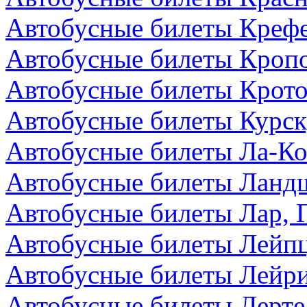
Автобусные билеты Крефе
Автобусные билеты Кропо
Автобусные билеты Крото
Автобусные билеты Курск
Автобусные билеты Ла-Ко
Автобусные билеты Ландш
Автобусные билеты Лар, 
Автобусные билеты Лейпц
Автобусные билеты Лейри
Автобусные билеты Лерте