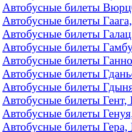
Автобусные билеты Вюрцб
Автобусные билеты Гаага
Автобусные билеты Галац
Автобусные билеты Гамбу
Автобусные билеты Ганно
Автобусные билеты Гдань
Автобусные билеты Гдын
Автобусные билеты Гент, 
Автобусные билеты Генуя
Автобусные билеты Гера,