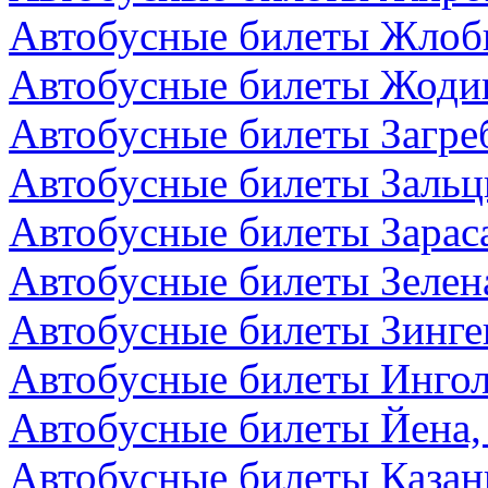
Автобусные билеты Жлоби
Автобусные билеты Жодин
Автобусные билеты Загре
Автобусные билеты Зальц
Автобусные билеты Зарас
Автобусные билеты Зелен
Автобусные билеты Зинге
Автобусные билеты Ингол
Автобусные билеты Йена,
Автобусные билеты Казан