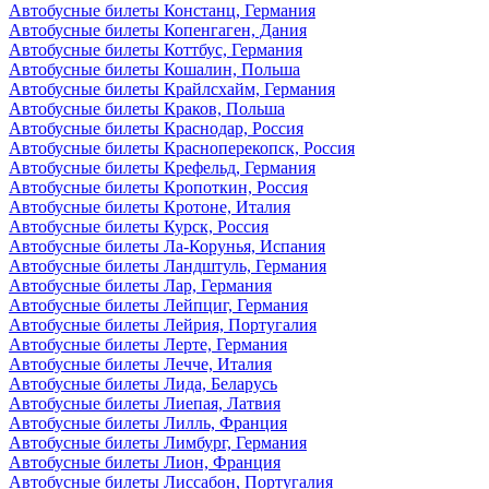
Автобусные билеты Констанц, Германия
Автобусные билеты Копенгаген, Дания
Автобусные билеты Коттбус, Германия
Автобусные билеты Кошалин, Польша
Автобусные билеты Крайлсхайм, Германия
Автобусные билеты Краков, Польша
Автобусные билеты Краснодар, Россия
Автобусные билеты Красноперекопск, Россия
Автобусные билеты Крефельд, Германия
Автобусные билеты Кропоткин, Россия
Автобусные билеты Кротоне, Италия
Автобусные билеты Курск, Россия
Автобусные билеты Ла-Корунья, Испания
Автобусные билеты Ландштуль, Германия
Автобусные билеты Лар, Германия
Автобусные билеты Лейпциг, Германия
Автобусные билеты Лейрия, Португалия
Автобусные билеты Лерте, Германия
Автобусные билеты Лечче, Италия
Автобусные билеты Лида, Беларусь
Автобусные билеты Лиепая, Латвия
Автобусные билеты Лилль, Франция
Автобусные билеты Лимбург, Германия
Автобусные билеты Лион, Франция
Автобусные билеты Лиссабон, Португалия