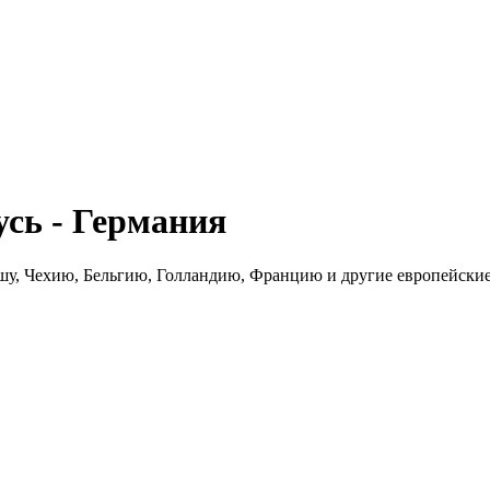
сь - Германия
шу, Чехию, Бельгию, Голландию, Францию и другие европейские 