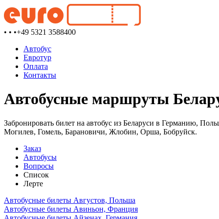
• • •
+49 5321 3588400
Автобус
Евротур
Оплата
Контакты
Автобусные маршруты Белару
Забронировать билет на автобус из Беларуси в Германию, Поль
Могилев, Гомель, Барановичи, Жлобин, Орша, Бобруйск.
Заказ
Автобусы
Вопросы
Список
Лерте
Автобусные билеты Августов, Польша
Автобусные билеты Авиньон, Франция
Автобусные билеты Айзенах, Германия