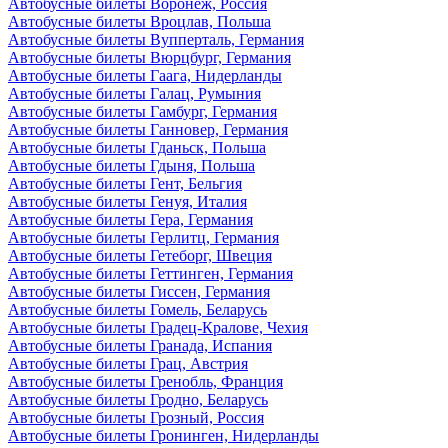
Автобусные билеты Воронеж, Россия
Автобусные билеты Вроцлав, Польша
Автобусные билеты Вупперталь, Германия
Автобусные билеты Вюрцбург, Германия
Автобусные билеты Гаага, Нидерланды
Автобусные билеты Галац, Румыния
Автобусные билеты Гамбург, Германия
Автобусные билеты Ганновер, Германия
Автобусные билеты Гданьск, Польша
Автобусные билеты Гдыня, Польша
Автобусные билеты Гент, Бельгия
Автобусные билеты Генуя, Италия
Автобусные билеты Гера, Германия
Автобусные билеты Герлитц, Германия
Автобусные билеты Гетеборг, Швеция
Автобусные билеты Геттинген, Германия
Автобусные билеты Гиссен, Германия
Автобусные билеты Гомель, Беларусь
Автобусные билеты Градец-Кралове, Чехия
Автобусные билеты Гранада, Испания
Автобусные билеты Грац, Австрия
Автобусные билеты Гренобль, Франция
Автобусные билеты Гродно, Беларусь
Автобусные билеты Грозный, Россия
Автобусные билеты Гронинген, Нидерланды