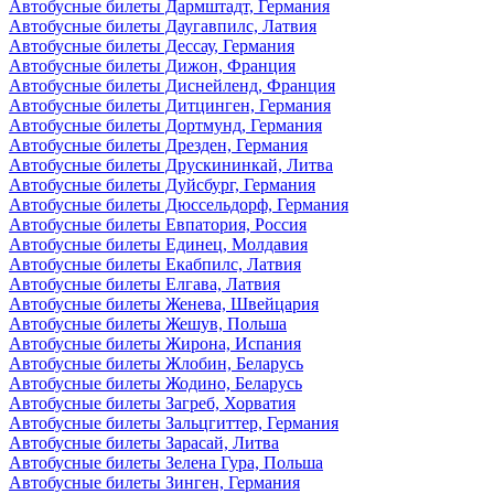
Автобусные билеты Дармштадт, Германия
Автобусные билеты Даугавпилс, Латвия
Автобусные билеты Дессау, Германия
Автобусные билеты Дижон, Франция
Автобусные билеты Диснейленд, Франция
Автобусные билеты Дитцинген, Германия
Автобусные билеты Дортмунд, Германия
Автобусные билеты Дрезден, Германия
Автобусные билеты Друскининкай, Литва
Автобусные билеты Дуйсбург, Германия
Автобусные билеты Дюссельдорф, Германия
Автобусные билеты Евпатория, Россия
Автобусные билеты Единец, Молдавия
Автобусные билеты Екабпилс, Латвия
Автобусные билеты Елгава, Латвия
Автобусные билеты Женева, Швейцария
Автобусные билеты Жешув, Польша
Автобусные билеты Жирона, Испания
Автобусные билеты Жлобин, Беларусь
Автобусные билеты Жодино, Беларусь
Автобусные билеты Загреб, Хорватия
Автобусные билеты Зальцгиттер, Германия
Автобусные билеты Зарасай, Литва
Автобусные билеты Зелена Гура, Польша
Автобусные билеты Зинген, Германия