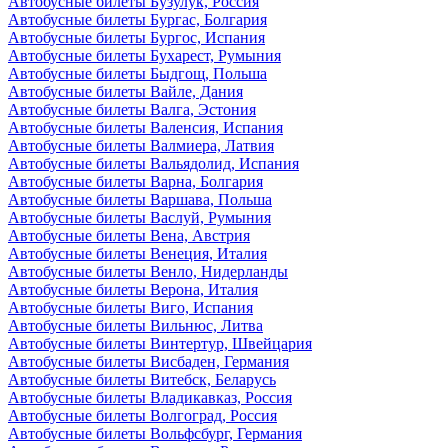
Автобусные билеты Бузулук, Россия
Автобусные билеты Бургас, Болгария
Автобусные билеты Бургос, Испания
Автобусные билеты Бухарест, Румыния
Автобусные билеты Быдгощ, Польша
Автобусные билеты Вайле, Дания
Автобусные билеты Валга, Эстония
Автобусные билеты Валенсия, Испания
Автобусные билеты Валмиера, Латвия
Автобусные билеты Вальядолид, Испания
Автобусные билеты Варна, Болгария
Автобусные билеты Варшава, Польша
Автобусные билеты Васлуй, Румыния
Автобусные билеты Вена, Австрия
Автобусные билеты Венеция, Италия
Автобусные билеты Венло, Нидерланды
Автобусные билеты Верона, Италия
Автобусные билеты Виго, Испания
Автобусные билеты Вильнюс, Литва
Автобусные билеты Винтертур, Швейцария
Автобусные билеты Висбаден, Германия
Автобусные билеты Витебск, Беларусь
Автобусные билеты Владикавказ, Россия
Автобусные билеты Волгоград, Россия
Автобусные билеты Вольфсбург, Германия