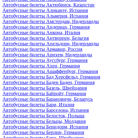
Автобусные билеты Актюбинск, Казахстан
Автобусные билеты Аликанте, Испания
Автобусные билеты Альмерия, Испания
Автобусные билеты Амстердам, Нидерланды
Автобусные билеты Андернах, Германия
Автобусные билеты Анкона, Италия
Автобусные билеты Антверпен, Бельгия
Автобусные билеты Апельдорн, Нидерланды
Автобусные билеты Армавир, Россия
Автобусные билеты Арнхем, Нидерланды
Автобусные билеты Аугсбург, Германия
Автобусные билеты Ахен, Германия
Автобусные билеты Ашаффенбург, Германия
Автобусные билеты Бад Херсфельд, Германия
Автобусные билеты Баден Баден, Германия
Автобусные билеты Базель, Швейцария
Автобусные билеты Байройт, Германия
Автобусные билеты Барановичи, Беларусь
Автобусные билеты Бари, Италия
Автобусные билеты Барселона, Испания
Автобусные билеты Белосток, Польша
Автобусные билеты Бельцы, Молдавия
Автобусные билеты Бенидорм, Испания
Автобусные билеты Берлин, Германия
Автобусные билеты Берн, Швейцария