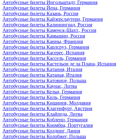
Автобусные билеты Ингольштадт, Германия
Автобусные билеты Йена, Германия
Автобусные билеты Казань, Россия
Автобусные билеты Кайзерслаутерн, Германия
Автобусные билеты Калининград, Россия
Автобусные билеты Каменск-Шахт., Россия
Автобусные билеты Камышин, Россия
Автобусные билеты Канны, Франция
Автобусные билеты Карлсруэ, Германия
Автобусные билеты Касерес, Испания
Автобусные билеты Кассель, Германия
Автобусные билеты Кастельон де ла Плана, Испания
Автобусные билеты Катания, Италия
Автобусные билеты Катанья, Италия
Автобусные билеты Катовице, Польша
Автобусные билеты Каунас, Литва
Автобусные билеты Кельн, Германия
Автобусные билеты Киль, Германия
Автобусные билеты Кишинев, Молдавия
Автобусные билеты Клагенфурт, Австрия
Автобусные билеты Клайпеда, Литва
Автобусные билеты Кобленц, Германия
Автобусные билеты Коимбра, Португалия
Автобусные билеты Колдинг, Дания
Автобусные билеты Колобжег, Польша