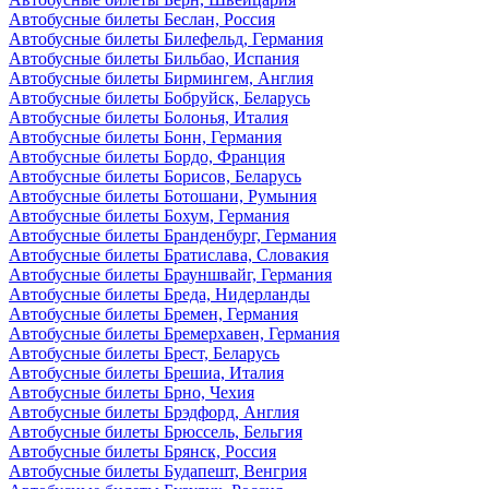
Автобусные билеты Беслан, Россия
Автобусные билеты Билефельд, Германия
Автобусные билеты Бильбао, Испания
Автобусные билеты Бирмингем, Англия
Автобусные билеты Бобруйск, Беларусь
Автобусные билеты Болонья, Италия
Автобусные билеты Бонн, Германия
Автобусные билеты Бордо, Франция
Автобусные билеты Борисов, Беларусь
Автобусные билеты Ботошани, Румыния
Автобусные билеты Бохум, Германия
Автобусные билеты Бранденбург, Германия
Автобусные билеты Братислава, Словакия
Автобусные билеты Брауншвайг, Германия
Автобусные билеты Бреда, Нидерланды
Автобусные билеты Бремен, Германия
Автобусные билеты Бремерхавен, Германия
Автобусные билеты Брест, Беларусь
Автобусные билеты Брешиа, Италия
Автобусные билеты Брно, Чехия
Автобусные билеты Брэдфорд, Англия
Автобусные билеты Брюссель, Бельгия
Автобусные билеты Брянск, Россия
Автобусные билеты Будапешт, Венгрия