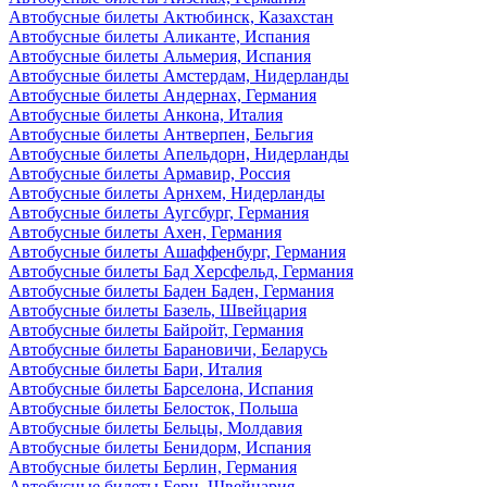
Автобусные билеты Актюбинск, Казахстан
Автобусные билеты Аликанте, Испания
Автобусные билеты Альмерия, Испания
Автобусные билеты Амстердам, Нидерланды
Автобусные билеты Андернах, Германия
Автобусные билеты Анкона, Италия
Автобусные билеты Антверпен, Бельгия
Автобусные билеты Апельдорн, Нидерланды
Автобусные билеты Армавир, Россия
Автобусные билеты Арнхем, Нидерланды
Автобусные билеты Аугсбург, Германия
Автобусные билеты Ахен, Германия
Автобусные билеты Ашаффенбург, Германия
Автобусные билеты Бад Херсфельд, Германия
Автобусные билеты Баден Баден, Германия
Автобусные билеты Базель, Швейцария
Автобусные билеты Байройт, Германия
Автобусные билеты Барановичи, Беларусь
Автобусные билеты Бари, Италия
Автобусные билеты Барселона, Испания
Автобусные билеты Белосток, Польша
Автобусные билеты Бельцы, Молдавия
Автобусные билеты Бенидорм, Испания
Автобусные билеты Берлин, Германия
Автобусные билеты Берн, Швейцария