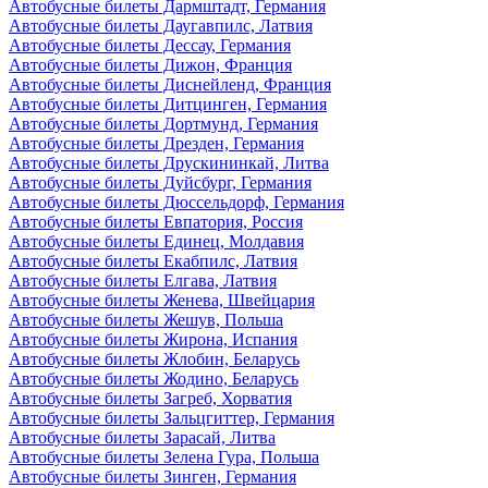
Автобусные билеты Дармштадт, Германия
Автобусные билеты Даугавпилс, Латвия
Автобусные билеты Дессау, Германия
Автобусные билеты Дижон, Франция
Автобусные билеты Диснейленд, Франция
Автобусные билеты Дитцинген, Германия
Автобусные билеты Дортмунд, Германия
Автобусные билеты Дрезден, Германия
Автобусные билеты Друскининкай, Литва
Автобусные билеты Дуйсбург, Германия
Автобусные билеты Дюссельдорф, Германия
Автобусные билеты Евпатория, Россия
Автобусные билеты Единец, Молдавия
Автобусные билеты Екабпилс, Латвия
Автобусные билеты Елгава, Латвия
Автобусные билеты Женева, Швейцария
Автобусные билеты Жешув, Польша
Автобусные билеты Жирона, Испания
Автобусные билеты Жлобин, Беларусь
Автобусные билеты Жодино, Беларусь
Автобусные билеты Загреб, Хорватия
Автобусные билеты Зальцгиттер, Германия
Автобусные билеты Зарасай, Литва
Автобусные билеты Зелена Гура, Польша
Автобусные билеты Зинген, Германия