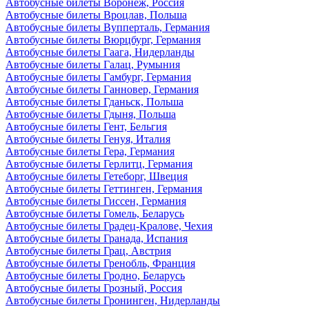
Автобусные билеты Воронеж, Россия
Автобусные билеты Вроцлав, Польша
Автобусные билеты Вупперталь, Германия
Автобусные билеты Вюрцбург, Германия
Автобусные билеты Гаага, Нидерланды
Автобусные билеты Галац, Румыния
Автобусные билеты Гамбург, Германия
Автобусные билеты Ганновер, Германия
Автобусные билеты Гданьск, Польша
Автобусные билеты Гдыня, Польша
Автобусные билеты Гент, Бельгия
Автобусные билеты Генуя, Италия
Автобусные билеты Гера, Германия
Автобусные билеты Герлитц, Германия
Автобусные билеты Гетеборг, Швеция
Автобусные билеты Геттинген, Германия
Автобусные билеты Гиссен, Германия
Автобусные билеты Гомель, Беларусь
Автобусные билеты Градец-Кралове, Чехия
Автобусные билеты Гранада, Испания
Автобусные билеты Грац, Австрия
Автобусные билеты Гренобль, Франция
Автобусные билеты Гродно, Беларусь
Автобусные билеты Грозный, Россия
Автобусные билеты Гронинген, Нидерланды