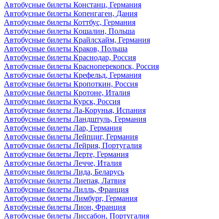
Автобусные билеты Констанц, Германия
Автобусные билеты Копенгаген, Дания
Автобусные билеты Коттбус, Германия
Автобусные билеты Кошалин, Польша
Автобусные билеты Крайлсхайм, Германия
Автобусные билеты Краков, Польша
Автобусные билеты Краснодар, Россия
Автобусные билеты Красноперекопск, Россия
Автобусные билеты Крефельд, Германия
Автобусные билеты Кропоткин, Россия
Автобусные билеты Кротоне, Италия
Автобусные билеты Курск, Россия
Автобусные билеты Ла-Корунья, Испания
Автобусные билеты Ландштуль, Германия
Автобусные билеты Лар, Германия
Автобусные билеты Лейпциг, Германия
Автобусные билеты Лейрия, Португалия
Автобусные билеты Лерте, Германия
Автобусные билеты Лечче, Италия
Автобусные билеты Лида, Беларусь
Автобусные билеты Лиепая, Латвия
Автобусные билеты Лилль, Франция
Автобусные билеты Лимбург, Германия
Автобусные билеты Лион, Франция
Автобусные билеты Лиссабон, Португалия