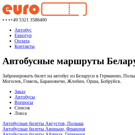
• • •
+49 5321 3588400
Автобус
Евротур
Оплата
Контакты
Автобусные маршруты Белару
Забронировать билет на автобус из Беларуси в Германию, Поль
Могилев, Гомель, Барановичи, Жлобин, Орша, Бобруйск.
Заказ
Автобусы
Вопросы
Список
Локса
Автобусные билеты Августов, Польша
Автобусные билеты Авиньон, Франция
Автобусные билеты Айзенах, Германия