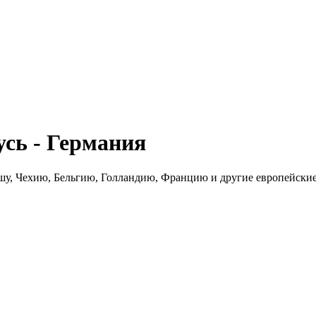
сь - Германия
шу, Чехию, Бельгию, Голландию, Францию и другие европейские 