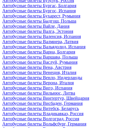
Автобусные билеты Бузулук, Россия
Автобусные билеты Бургас, Болгария
Автобусные билеты Бургос, Испания
Автобусные билеты Бухарест, Румыния
Автобусные билеты Быдгощ, Польша
Автобусные билеты Вайле, Дания
Автобусные билеты Валга, Эстония
Автобусные билеты Валенсия, Испания
Автобусные билеты Валмиера, Латвия
Автобусные билеты Вальядолид, Испания
Автобусные билеты Варна, Болгария
Автобусные билеты Варшава, Польша
Автобусные билеты Васлуй, Румыния
Автобусные билеты Вена, Австрия
Автобусные билеты Венеция, Италия
Автобусные билеты Венло, Нидерланды
Автобусные билеты Верона, Италия
Автобусные билеты Виго, Испания
Автобусные билеты Вильнюс, Литва
Автобусные билеты Винтертур, Швейцария
Автобусные билеты Висбаден, Германия
Автобусные билеты Витебск, Беларусь
Автобусные билеты Владикавказ, Россия
Автобусные билеты Волгоград, Россия
Автобусные билеты Вольфсбург, Германия