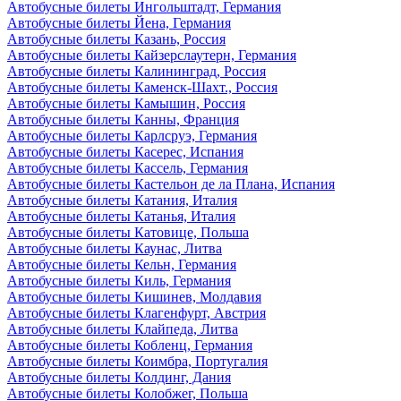
Автобусные билеты Ингольштадт, Германия
Автобусные билеты Йена, Германия
Автобусные билеты Казань, Россия
Автобусные билеты Кайзерслаутерн, Германия
Автобусные билеты Калининград, Россия
Автобусные билеты Каменск-Шахт., Россия
Автобусные билеты Камышин, Россия
Автобусные билеты Канны, Франция
Автобусные билеты Карлсруэ, Германия
Автобусные билеты Касерес, Испания
Автобусные билеты Кассель, Германия
Автобусные билеты Кастельон де ла Плана, Испания
Автобусные билеты Катания, Италия
Автобусные билеты Катанья, Италия
Автобусные билеты Катовице, Польша
Автобусные билеты Каунас, Литва
Автобусные билеты Кельн, Германия
Автобусные билеты Киль, Германия
Автобусные билеты Кишинев, Молдавия
Автобусные билеты Клагенфурт, Австрия
Автобусные билеты Клайпеда, Литва
Автобусные билеты Кобленц, Германия
Автобусные билеты Коимбра, Португалия
Автобусные билеты Колдинг, Дания
Автобусные билеты Колобжег, Польша