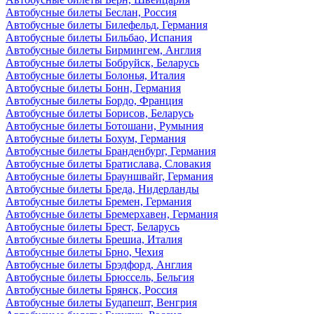
Автобусные билеты Беслан, Россия
Автобусные билеты Билефельд, Германия
Автобусные билеты Бильбао, Испания
Автобусные билеты Бирмингем, Англия
Автобусные билеты Бобруйск, Беларусь
Автобусные билеты Болонья, Италия
Автобусные билеты Бонн, Германия
Автобусные билеты Бордо, Франция
Автобусные билеты Борисов, Беларусь
Автобусные билеты Ботошани, Румыния
Автобусные билеты Бохум, Германия
Автобусные билеты Бранденбург, Германия
Автобусные билеты Братислава, Словакия
Автобусные билеты Брауншвайг, Германия
Автобусные билеты Бреда, Нидерланды
Автобусные билеты Бремен, Германия
Автобусные билеты Бремерхавен, Германия
Автобусные билеты Брест, Беларусь
Автобусные билеты Брешиа, Италия
Автобусные билеты Брно, Чехия
Автобусные билеты Брэдфорд, Англия
Автобусные билеты Брюссель, Бельгия
Автобусные билеты Брянск, Россия
Автобусные билеты Будапешт, Венгрия