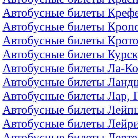
Автобусные билеты Крефе
Автобусные билеты Кропо
Автобусные билеты Крото
Автобусные билеты Курск
Автобусные билеты Ла-Ко
Автобусные билеты Ландш
Автобусные билеты Лар, 
Автобусные билеты Лейпц
Автобусные билеты Лейри
Автобусные билеты Лерте