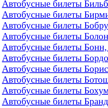
Автобусные билеты Бильб
Автобусные билеты Бирми
Автобусные билеты Бобру
Автобусные билеты Болон
Автобусные билеты Бонн,
Автобусные билеты Бордо
Автобусные билеты Борис
Автобусные билеты Бото
Автобусные билеты Бохум
Автобусные билеты Бранд