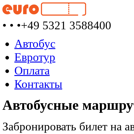
• • •
+49 5321 3588400
Автобус
Евротур
Оплата
Контакты
Автобусные маршрут
Забронировать билет на а