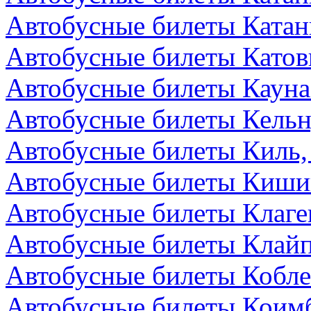
Автобусные билеты Катан
Автобусные билеты Катов
Автобусные билеты Кауна
Автобусные билеты Кельн
Автобусные билеты Киль,
Автобусные билеты Киши
Автобусные билеты Клаге
Автобусные билеты Клайп
Автобусные билеты Кобле
Автобусные билеты Коимб