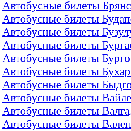
Автобусные билеты Брянс
Автобусные билеты Будап
Автобусные билеты Бузул
Автобусные билеты Бурга
Автобусные билеты Бурго
Автобусные билеты Бухар
Автобусные билеты Быдг
Автобусные билеты Вайле
Автобусные билеты Валга
Автобусные билеты Вален