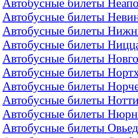
Автобусные билеты Неапо
Автобусные билеты Невин
Автобусные билеты Нижн
Автобусные билеты Ницц
Автобусные билеты Новго
Автобусные билеты Нортх
Автобусные билеты Норч
Автобусные билеты Нотти
Автобусные билеты Нюрнб
Автобусные билеты Овьед