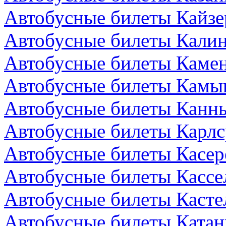
Автобусные билеты Кайзе
Автобусные билеты Калин
Автобусные билеты Камен
Автобусные билеты Камы
Автобусные билеты Канн
Автобусные билеты Карлс
Автобусные билеты Касер
Автобусные билеты Кассе
Автобусные билеты Кастел
Автобусные билеты Катан