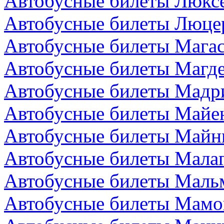
Автобусные билеты Люкс
Автобусные билеты Люце
Автобусные билеты Магас
Автобусные билеты Магде
Автобусные билеты Мадр
Автобусные билеты Майен
Автобусные билеты Майн
Автобусные билеты Малаг
Автобусные билеты Маль
Автобусные билеты Мамо