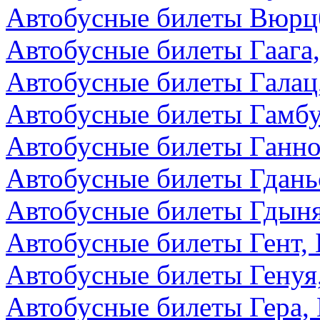
Автобусные билеты Вюрцб
Автобусные билеты Гаага
Автобусные билеты Галац
Автобусные билеты Гамбу
Автобусные билеты Ганно
Автобусные билеты Гдань
Автобусные билеты Гдын
Автобусные билеты Гент, 
Автобусные билеты Генуя
Автобусные билеты Гера,