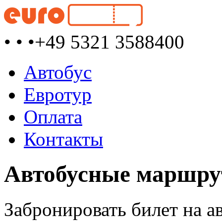
• • •
+49 5321 3588400
Автобус
Евротур
Оплата
Контакты
Автобусные маршрут
Забронировать билет на а