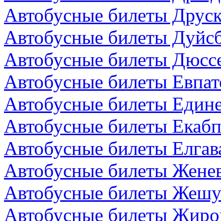
Автобусные билеты Друск
Автобусные билеты Дуйсб
Автобусные билеты Дюсс
Автобусные билеты Евпат
Автобусные билеты Един
Автобусные билеты Екабп
Автобусные билеты Елгав
Автобусные билеты Жене
Автобусные билеты Жешу
Автобусные билеты Жиро