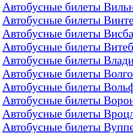
Автобусные билеты Вильн
Автобусные билеты Винт
Автобусные билеты Висба
Автобусные билеты Витеб
Автобусные билеты Влади
Автобусные билеты Волго
Автобусные билеты Вольф
Автобусные билеты Ворон
Автобусные билеты Вроц
Автобусные билеты Вуппе