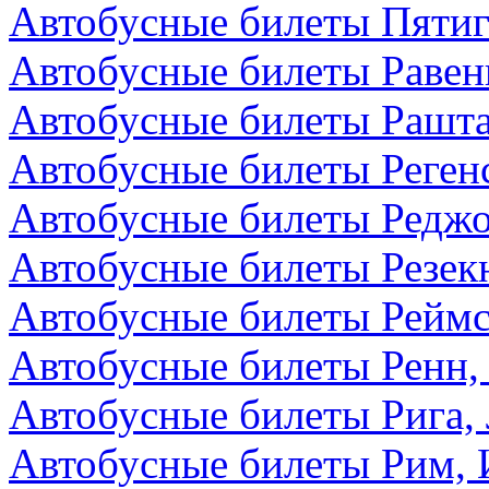
Автобусные билеты Пятиг
Автобусные билеты Равен
Автобусные билеты Рашта
Автобусные билеты Реген
Автобусные билеты Редж
Автобусные билеты Резекн
Автобусные билеты Реймс
Автобусные билеты Ренн,
Автобусные билеты Рига,
Автобусные билеты Рим, 