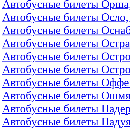
Автобусные билеты Орша,
Автобусные билеты Осло,
Автобусные билеты Осна
Автобусные билеты Остра
Автобусные билеты Остро
Автобусные билеты Остро
Автобусные билеты Оффен
Автобусные билеты Ошмя
Автобусные билеты Падер
Автобусные билеты Падуя