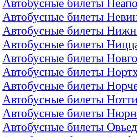
Автобусные билеты Неапо
Автобусные билеты Невин
Автобусные билеты Нижн
Автобусные билеты Ницц
Автобусные билеты Новго
Автобусные билеты Нортх
Автобусные билеты Норч
Автобусные билеты Нотти
Автобусные билеты Нюрнб
Автобусные билеты Овьед