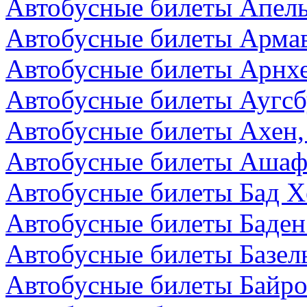
Автобусные билеты Апел
Автобусные билеты Армав
Автобусные билеты Арнх
Автобусные билеты Аугсб
Автобусные билеты Ахен,
Автобусные билеты Ашаф
Автобусные билеты Бад Х
Автобусные билеты Баден
Автобусные билеты Базел
Автобусные билеты Байро