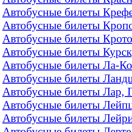
Автобусные билеты Крефе
Автобусные билеты Кропо
Автобусные билеты Крото
Автобусные билеты Курск
Автобусные билеты Ла-Ко
Автобусные билеты Ландш
Автобусные билеты Лар, 
Автобусные билеты Лейпц
Автобусные билеты Лейри
Автобусные билеты Лерте