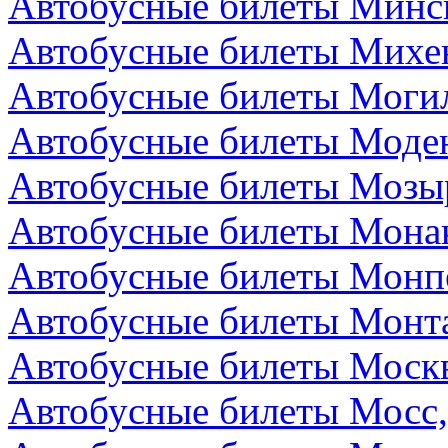
Автобусные билеты Минск
Автобусные билеты Михе
Автобусные билеты Могил
Автобусные билеты Моден
Автобусные билеты Мозыр
Автобусные билеты Мона
Автобусные билеты Монп
Автобусные билеты Монта
Автобусные билеты Москв
Автобусные билеты Мосс,