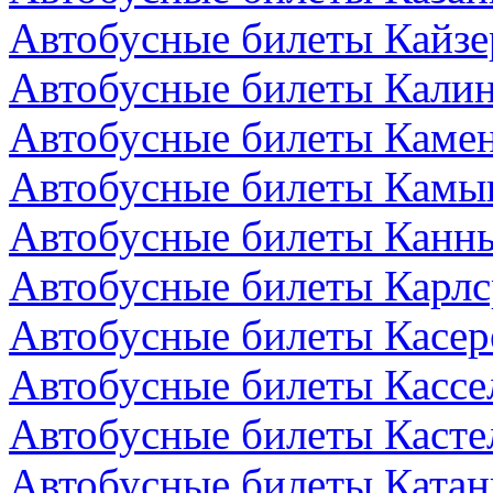
Автобусные билеты Кайзе
Автобусные билеты Калин
Автобусные билеты Камен
Автобусные билеты Камы
Автобусные билеты Канн
Автобусные билеты Карлс
Автобусные билеты Касер
Автобусные билеты Кассе
Автобусные билеты Кастел
Автобусные билеты Катан