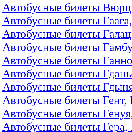
Автобусные билеты Вюрцб
Автобусные билеты Гаага
Автобусные билеты Галац
Автобусные билеты Гамбу
Автобусные билеты Ганно
Автобусные билеты Гдань
Автобусные билеты Гдын
Автобусные билеты Гент, 
Автобусные билеты Генуя
Автобусные билеты Гера,