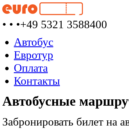
• • •
+49 5321 3588400
Автобус
Евротур
Оплата
Контакты
Автобусные маршрут
Забронировать билет на а