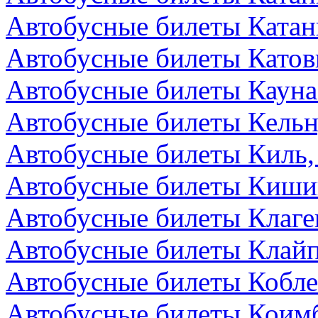
Автобусные билеты Катан
Автобусные билеты Катов
Автобусные билеты Кауна
Автобусные билеты Кельн
Автобусные билеты Киль,
Автобусные билеты Киши
Автобусные билеты Клаге
Автобусные билеты Клайп
Автобусные билеты Кобле
Автобусные билеты Коимб