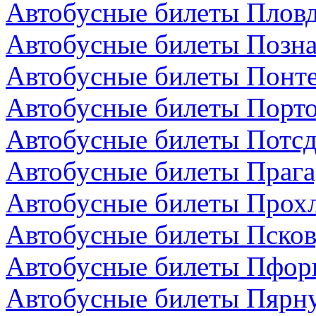
Автобусные билеты Пловд
Автобусные билеты Позн
Автобусные билеты Понте
Автобусные билеты Порто
Автобусные билеты Потсд
Автобусные билеты Прага
Автобусные билеты Прохл
Автобусные билеты Псков
Автобусные билеты Пфор
Автобусные билеты Пярну