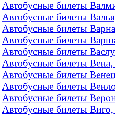
Автобусные билеты Валми
Автобусные билеты Валья
Автобусные билеты Варна
Автобусные билеты Варш
Автобусные билеты Васл
Автобусные билеты Вена,
Автобусные билеты Венец
Автобусные билеты Венл
Автобусные билеты Верон
Автобусные билеты Виго,