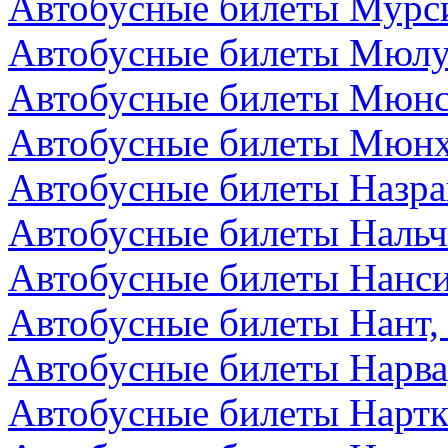
Автобусные билеты Мурс
Автобусные билеты Мюлу
Автобусные билеты Мюнс
Автобусные билеты Мюнх
Автобусные билеты Назра
Автобусные билеты Нальч
Автобусные билеты Нанс
Автобусные билеты Нант,
Автобусные билеты Нарва
Автобусные билеты Нартк