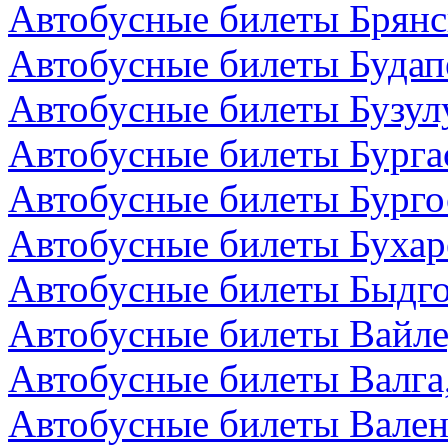
Автобусные билеты Брянс
Автобусные билеты Будап
Автобусные билеты Бузул
Автобусные билеты Бурга
Автобусные билеты Бурго
Автобусные билеты Бухар
Автобусные билеты Быдг
Автобусные билеты Вайле
Автобусные билеты Валга
Автобусные билеты Вален