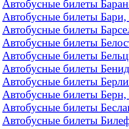
Автобусные билеты Баран
Автобусные билеты Бари,
Автобусные билеты Барсе
Автобусные билеты Белос
Автобусные билеты Бельц
Автобусные билеты Бенид
Автобусные билеты Берли
Автобусные билеты Берн
Автобусные билеты Бесла
Автобусные билеты Билеф