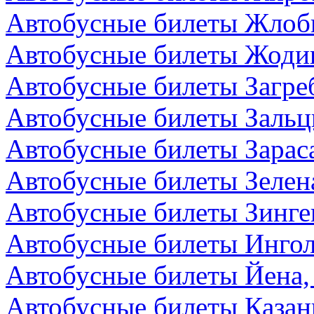
Автобусные билеты Жлоби
Автобусные билеты Жодин
Автобусные билеты Загре
Автобусные билеты Зальц
Автобусные билеты Зарас
Автобусные билеты Зелен
Автобусные билеты Зинге
Автобусные билеты Ингол
Автобусные билеты Йена,
Автобусные билеты Казан