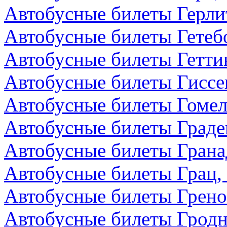
Автобусные билеты Герли
Автобусные билеты Гетеб
Автобусные билеты Гетти
Автобусные билеты Гиссе
Автобусные билеты Гомел
Автобусные билеты Граде
Автобусные билеты Грана
Автобусные билеты Грац,
Автобусные билеты Грено
Автобусные билеты Гродн