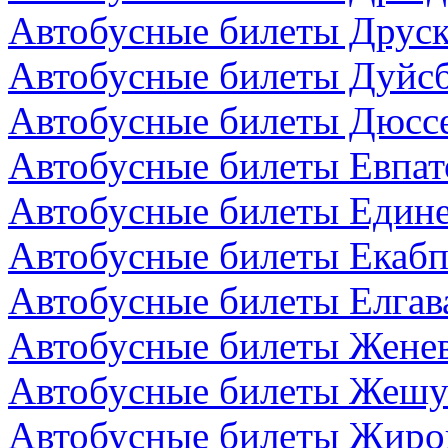
Автобусные билеты Друск
Автобусные билеты Дуйсб
Автобусные билеты Дюсс
Автобусные билеты Евпат
Автобусные билеты Един
Автобусные билеты Екабп
Автобусные билеты Елгав
Автобусные билеты Жене
Автобусные билеты Жешу
Автобусные билеты Жиро