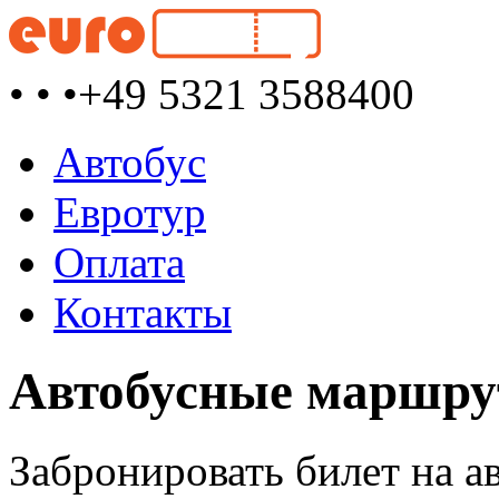
• • •
+49 5321 3588400
Автобус
Евротур
Оплата
Контакты
Автобусные маршрут
Забронировать билет на а