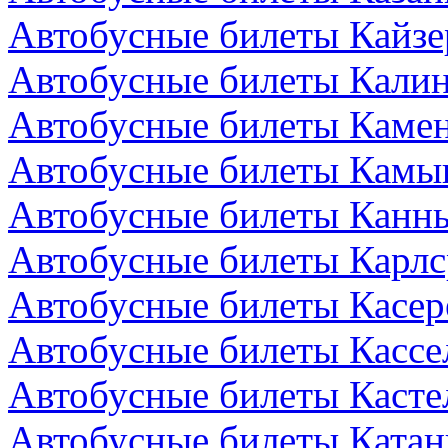
Автобусные билеты Кайзе
Автобусные билеты Калин
Автобусные билеты Камен
Автобусные билеты Камы
Автобусные билеты Канн
Автобусные билеты Карлс
Автобусные билеты Касер
Автобусные билеты Кассе
Автобусные билеты Кастел
Автобусные билеты Катан