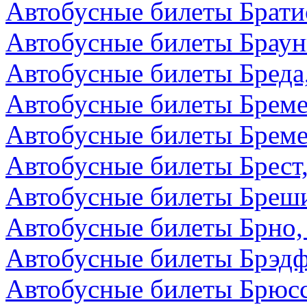
Автобусные билеты Брати
Автобусные билеты Браун
Автобусные билеты Бреда
Автобусные билеты Бреме
Автобусные билеты Бреме
Автобусные билеты Брест,
Автобусные билеты Бреши
Автобусные билеты Брно,
Автобусные билеты Брэдф
Автобусные билеты Брюсс