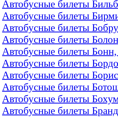
Автобусные билеты Бильб
Автобусные билеты Бирми
Автобусные билеты Бобру
Автобусные билеты Болон
Автобусные билеты Бонн,
Автобусные билеты Бордо
Автобусные билеты Борис
Автобусные билеты Бото
Автобусные билеты Бохум
Автобусные билеты Бранд