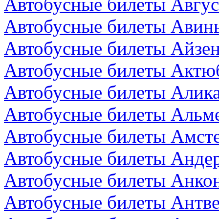
Автобусные билеты Авгус
Автобусные билеты Авин
Автобусные билеты Айзен
Автобусные билеты Актюб
Автобусные билеты Алика
Автобусные билеты Альм
Автобусные билеты Амст
Автобусные билеты Андер
Автобусные билеты Анкон
Автобусные билеты Антве