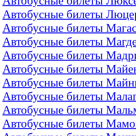
Автобусные билеты Люкс
Автобусные билеты Люце
Автобусные билеты Магас
Автобусные билеты Магде
Автобусные билеты Мадр
Автобусные билеты Майен
Автобусные билеты Майн
Автобусные билеты Малаг
Автобусные билеты Маль
Автобусные билеты Мамо