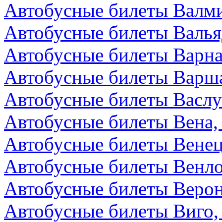
Автобусные билеты Валми
Автобусные билеты Валья
Автобусные билеты Варна
Автобусные билеты Варш
Автобусные билеты Васл
Автобусные билеты Вена,
Автобусные билеты Венец
Автобусные билеты Венл
Автобусные билеты Верон
Автобусные билеты Виго,