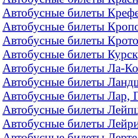
Автобусные билеты Крефе
Автобусные билеты Кропо
Автобусные билеты Крото
Автобусные билеты Курск
Автобусные билеты Ла-Ко
Автобусные билеты Ландш
Автобусные билеты Лар, 
Автобусные билеты Лейпц
Автобусные билеты Лейри
Автобусные билеты Лерте