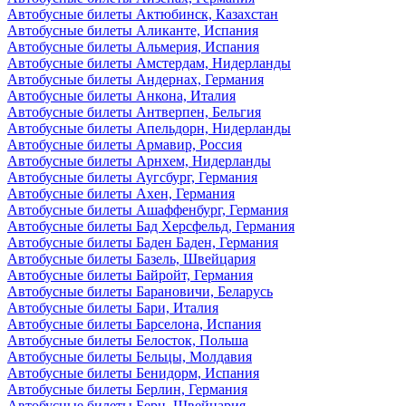
Автобусные билеты Актюбинск, Казахстан
Автобусные билеты Аликанте, Испания
Автобусные билеты Альмерия, Испания
Автобусные билеты Амстердам, Нидерланды
Автобусные билеты Андернах, Германия
Автобусные билеты Анкона, Италия
Автобусные билеты Антверпен, Бельгия
Автобусные билеты Апельдорн, Нидерланды
Автобусные билеты Армавир, Россия
Автобусные билеты Арнхем, Нидерланды
Автобусные билеты Аугсбург, Германия
Автобусные билеты Ахен, Германия
Автобусные билеты Ашаффенбург, Германия
Автобусные билеты Бад Херсфельд, Германия
Автобусные билеты Баден Баден, Германия
Автобусные билеты Базель, Швейцария
Автобусные билеты Байройт, Германия
Автобусные билеты Барановичи, Беларусь
Автобусные билеты Бари, Италия
Автобусные билеты Барселона, Испания
Автобусные билеты Белосток, Польша
Автобусные билеты Бельцы, Молдавия
Автобусные билеты Бенидорм, Испания
Автобусные билеты Берлин, Германия
Автобусные билеты Берн, Швейцария