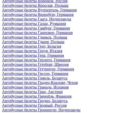
Автобусные билеты Воронеж, Россия
Автобусные билеты Вроцлав, Польша
Автобусные билеты Вупперталь, Германия
Автобусные билеты Вюрцбург, Германия
Автобусные билеты Гаага, Нидерланды
Автобусные билеты Галац, Румыния
Автобусные билеты Гамбург, Германия
Автобусные билеты Ганновер, Германия
Автобусные билеты Гданьск, Польша
Автобусные билеты Гдыня, Польша
Автобусные билеты Гент, Бельгия
Автобусные билеты Генуя, Италия
Автобусные билеты Гера, Германия
Автобусные билеты Герлитц, Германия
Автобусные билеты Гетеборг, Швеция
Автобусные билеты Геттинген, Германия
Автобусные билеты Гиссен, Германия
Автобусные билеты Гомель, Беларусь
Автобусные билеты Градец-Кралове, Чехия
Автобусные билеты Гранада, Испания
Автобусные билеты Грац, Австрия
Автобусные билеты Гренобль, Франция
Автобусные билеты Гродно, Беларусь
Автобусные билеты Грозный, Россия
Автобусные билеты Гронинген, Нидерланды