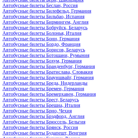
Автобусные билеты Беслан, Россия
Автобусные билеты Билефельд, Германия
Автобусные билеты Бильбао, Испания
Автобусные билеты Бирмингем, Англия
Автобусные билеты Бобруйск, Беларусь
Автобусные билеты Болонья, Италия
Автобусные билеты Бонн, Германия
Автобусные билеты Бордо, Франция
Автобусные билеты Борисов, Беларусь
Автобусные билеты Ботошани, Румыния
Автобусные билеты Бохум, Германия
Автобусные билеты Бранденбург, Германия
Автобусные билеты Братислава, Словакия
Автобусные билеты Брауншвайг, Германия
Автобусные билеты Бреда, Нидерланды
Автобусные билеты Бремен, Германия
Автобусные билеты Бремерхавен, Германия
Автобусные билеты Брест, Беларусь
Автобусные билеты Брешиа, Италия
Автобусные билеты Брно, Чехия
Автобусные билеты Брэдфорд, Англия
Автобусные билеты Брюссель, Бельгия
Автобусные билеты Брянск, Россия
Автобусные билеты Будапешт, Венгрия