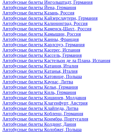
Автобусные билеты Ингольштадт, Германия
Автобусные билеты Йена, Германия
Автобусные билеты Казань, Россия
Автобусные билеты Кайзерслаутерн, Германия
Автобусные билеты Калининград, Россия
Автобусные билеты Каменск-Шахт., Россия
Автобусные билеты Камышин, Россия
Автобусные билеты Канны, Франция
Автобусные билеты Карлсруэ, Германия
Автобусные билеты Касерес, Испания
Автобусные билеты Кассель, Германия
Автобусные билеты Кастельон де ла Плана, Испания
Автобусные билеты Катания, Италия
Автобусные билеты Катанья, Италия
Автобусные билеты Катовице, Польша
Автобусные билеты Каунас, Литва
Автобусные билеты Кельн, Германия
Автобусные билеты Киль, Германия
Автобусные билеты Кишинев, Молдавия
Автобусные билеты Клагенфурт, Австрия
Автобусные билеты Клайпеда, Литва
Автобусные билеты Кобленц, Германия
Автобусные билеты Коимбра, Португалия
Автобусные билеты Колдинг, Дания
Автобусные билеты Колобжег, Польша