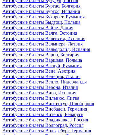
Автобусные билеты Бузулук, Россия
Автобусные билеты Бургас, Болгария
Автобусные билеты Бургос, Испания
Автобусные билеты Бухарест, Румыния
Автобусные билеты Быдгощ, Польша
Автобусные билеты Вайле, Дания
Автобусные билеты Валга, Эстония
Автобусные билеты Валенсия, Испания
Автобусные билеты Валмиера, Латвия
Автобусные билеты Вальядолид, Испания
Автобусные билеты Варна, Болгария
Автобусные билеты Варшава, Польша
Автобусные билеты Васлуй, Румыния
Автобусные билеты Вена, Австрия
Автобусные билеты Венеция, Италия
Автобусные билеты Венло, Нидерланды
Автобусные билеты Верона, Италия
Автобусные билеты Виго, Испания
Автобусные билеты Вильнюс, Литва
Автобусные билеты Винтертур, Швейцария
Автобусные билеты Висбаден, Германия
Автобусные билеты Витебск, Беларусь
Автобусные билеты Владикавказ, Россия
Автобусные билеты Волгоград, Россия
Автобусные билеты Вольфсбург, Германия