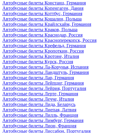
Автобусные билеты Констанц, Германия
Автобусные билеты Копенгаген, Дания
Автобусные билеты Коттбус, Германия
Автобусные билеты Кошалин, Польша
Автобусные билеты Крайлсхайм, Германия
Автобусные билеты Краков, Польша
Автобусные билеты Краснодар, Россия
Автобусные билеты Красноперекопск, Россия
Автобусные билеты Крефельд, Германия
Автобусные билеты Кропоткин, Россия
Автобусные билеты Кротоне, Италия
Автобусные билеты Курск, Россия
Автобусные билеты Ла-Корунья, Испания
Автобусные билеты Ландштуль, Германия
Автобусные билеты Лар, Германия
Автобусные билеты Лейпциг, Германия
Автобусные билеты Лейрия, Португалия
Автобусные билеты Лерте, Германия
Автобусные билеты Лечче, Италия
Автобусные билеты Лида, Беларусь
Автобусные билеты Лиепая, Латвия
Автобусные билеты Лилль, Франция
Автобусные билеты Лимбург, Германия
Автобусные билеты Лион, Франция
Автобусные билеты Лиссабон, Португалия