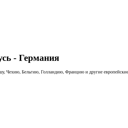
сь - Германия
шу, Чехию, Бельгию, Голландию, Францию и другие европейские 