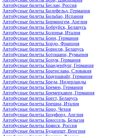
Автобусные билеты Беслан, Россия
Автобусные билеты Билефельд, Германия
Автобусные билеты Бильбао, Испания
Автобусные билеты Бирмингем, Англия
Автобусные билеты Бобруйск, Беларусь
Автобусные билеты Болонья, Италия
Автобусные билеты Бонн, Германия
Автобусные билеты Бордо, Франция
Автобусные билеты Борисов, Беларусь
Автобусные билеты Ботошани, Румыния
Автобусные билеты Бохум, Германия
Автобусные билеты Бранденбург, Германия
Автобусные билеты Братислава, Словакия
Автобусные билеты Брауншвайг, Германия
Автобусные билеты Бреда, Нидерланды
Автобусные билеты Бремен, Германия
Автобусные билеты Бремерхавен, Германия
Автобусные билеты Брест, Беларусь
Автобусные билеты Брешиа, Италия
Автобусные билеты Брно, Чехия
Автобусные билеты Брэдфорд, Англия
Автобусные билеты Брюссель, Бельгия
Автобусные билеты Брянск, Россия
Автобусные билеты Будапешт, Венгрия