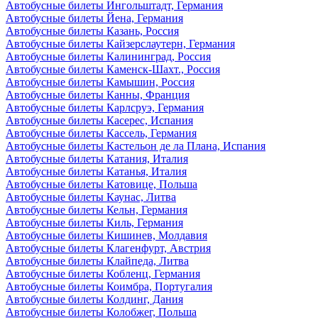
Автобусные билеты Ингольштадт, Германия
Автобусные билеты Йена, Германия
Автобусные билеты Казань, Россия
Автобусные билеты Кайзерслаутерн, Германия
Автобусные билеты Калининград, Россия
Автобусные билеты Каменск-Шахт., Россия
Автобусные билеты Камышин, Россия
Автобусные билеты Канны, Франция
Автобусные билеты Карлсруэ, Германия
Автобусные билеты Касерес, Испания
Автобусные билеты Кассель, Германия
Автобусные билеты Кастельон де ла Плана, Испания
Автобусные билеты Катания, Италия
Автобусные билеты Катанья, Италия
Автобусные билеты Катовице, Польша
Автобусные билеты Каунас, Литва
Автобусные билеты Кельн, Германия
Автобусные билеты Киль, Германия
Автобусные билеты Кишинев, Молдавия
Автобусные билеты Клагенфурт, Австрия
Автобусные билеты Клайпеда, Литва
Автобусные билеты Кобленц, Германия
Автобусные билеты Коимбра, Португалия
Автобусные билеты Колдинг, Дания
Автобусные билеты Колобжег, Польша