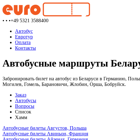
• • •
+49 5321 3588400
Автобус
Евротур
Оплата
Контакты
Автобусные маршруты Белару
Забронировать билет на автобус из Беларуси в Германию, Поль
Могилев, Гомель, Барановичи, Жлобин, Орша, Бобруйск.
Заказ
Автобусы
Вопросы
Список
Хамм
Автобусные билеты Августов, Польша
Автобусные билеты Авиньон, Франция
Автобусные билеты Айзенах, Германия