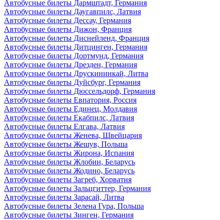
Автобусные билеты Дармштадт, Германия
Автобусные билеты Даугавпилс, Латвия
Автобусные билеты Дессау, Германия
Автобусные билеты Дижон, Франция
Автобусные билеты Диснейленд, Франция
Автобусные билеты Дитцинген, Германия
Автобусные билеты Дортмунд, Германия
Автобусные билеты Дрезден, Германия
Автобусные билеты Друскининкай, Литва
Автобусные билеты Дуйсбург, Германия
Автобусные билеты Дюссельдорф, Германия
Автобусные билеты Евпатория, Россия
Автобусные билеты Единец, Молдавия
Автобусные билеты Екабпилс, Латвия
Автобусные билеты Елгава, Латвия
Автобусные билеты Женева, Швейцария
Автобусные билеты Жешув, Польша
Автобусные билеты Жирона, Испания
Автобусные билеты Жлобин, Беларусь
Автобусные билеты Жодино, Беларусь
Автобусные билеты Загреб, Хорватия
Автобусные билеты Зальцгиттер, Германия
Автобусные билеты Зарасай, Литва
Автобусные билеты Зелена Гура, Польша
Автобусные билеты Зинген, Германия