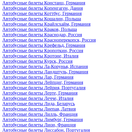
Автобусные билеты Констанц, Германия
Автобусные билеты Копенгаген, Дания
Автобусные билеты Коттбус, Германия
Автобусные билеты Кошалин, Польша
Автобусные билеты Крайлсхайм, Германия
Автобусные билеты Краков, Польша
Автобусные билеты Краснодар, Россия
Автобусные билеты Красноперекопск, Россия
Автобусные билеты Крефельд, Германия
Автобусные билеты Кропоткин, Россия
Автобусные билеты Кротоне, Италия
Автобусные билеты Курск, Россия
Автобусные билеты Ла-Корунья, Испания
Автобусные билеты Ландштуль, Германия
Автобусные билеты Лар, Германия
Автобусные билеты Лейпциг, Германия
Автобусные билеты Лейрия, Португалия
Автобусные билеты Лерте, Германия
Автобусные билеты Лечче, Италия
Автобусные билеты Лида, Беларусь
Автобусные билеты Лиепая, Латвия
Автобусные билеты Лилль, Франция
Автобусные билеты Лимбург, Германия
Автобусные билеты Лион, Франция
Автобусные билеты Лиссабон, Португалия