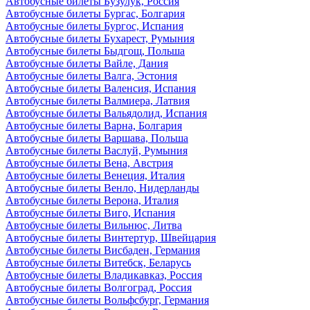
Автобусные билеты Бузулук, Россия
Автобусные билеты Бургас, Болгария
Автобусные билеты Бургос, Испания
Автобусные билеты Бухарест, Румыния
Автобусные билеты Быдгощ, Польша
Автобусные билеты Вайле, Дания
Автобусные билеты Валга, Эстония
Автобусные билеты Валенсия, Испания
Автобусные билеты Валмиера, Латвия
Автобусные билеты Вальядолид, Испания
Автобусные билеты Варна, Болгария
Автобусные билеты Варшава, Польша
Автобусные билеты Васлуй, Румыния
Автобусные билеты Вена, Австрия
Автобусные билеты Венеция, Италия
Автобусные билеты Венло, Нидерланды
Автобусные билеты Верона, Италия
Автобусные билеты Виго, Испания
Автобусные билеты Вильнюс, Литва
Автобусные билеты Винтертур, Швейцария
Автобусные билеты Висбаден, Германия
Автобусные билеты Витебск, Беларусь
Автобусные билеты Владикавказ, Россия
Автобусные билеты Волгоград, Россия
Автобусные билеты Вольфсбург, Германия