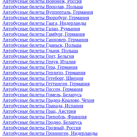
Автобусные билеты Воронеж, Россия
Автобусные билеты Вроцлав, Польша
Автобусные билеты Вупперталь, Германия
Автобусные билеты Вюрцбург, Германия
Автобусные билеты Гаага, Нидерланды
Автобусные билеты Галац, Румыния
Автобусные билеты Гамбург, Германия
Автобусные билеты Ганновер, Германия
Автобусные билеты Гданьск, Польша
Автобусные билеты Гдыня, Польша
Автобусные билеты Гент, Бельгия
Автобусные билеты Генуя, Италия
Автобусные билеты Гера, Германия
Автобусные билеты Герлитц, Германия
Автобусные билеты Гетеборг, Швеция
Автобусные билеты Геттинген, Германия
Автобусные билеты Гиссен, Германия
Автобусные билеты Гомель, Беларусь
Автобусные билеты Градец-Кралове, Чехия
Автобусные билеты Гранада, Испания
Автобусные билеты Грац, Австрия
Автобусные билеты Гренобль, Франция
Автобусные билеты Гродно, Беларусь
Автобусные билеты Грозный, Россия
Автобусные билеты Гронинген, Нидерланды