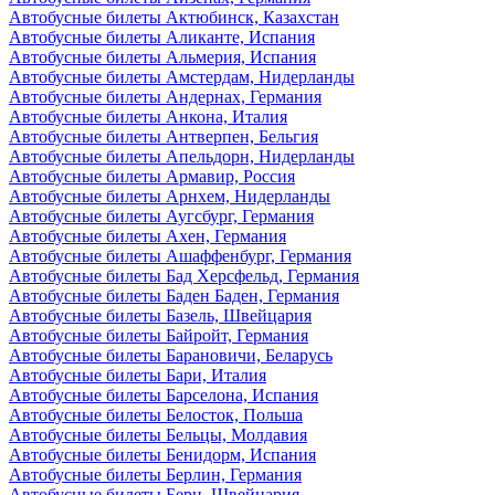
Автобусные билеты Актюбинск, Казахстан
Автобусные билеты Аликанте, Испания
Автобусные билеты Альмерия, Испания
Автобусные билеты Амстердам, Нидерланды
Автобусные билеты Андернах, Германия
Автобусные билеты Анкона, Италия
Автобусные билеты Антверпен, Бельгия
Автобусные билеты Апельдорн, Нидерланды
Автобусные билеты Армавир, Россия
Автобусные билеты Арнхем, Нидерланды
Автобусные билеты Аугсбург, Германия
Автобусные билеты Ахен, Германия
Автобусные билеты Ашаффенбург, Германия
Автобусные билеты Бад Херсфельд, Германия
Автобусные билеты Баден Баден, Германия
Автобусные билеты Базель, Швейцария
Автобусные билеты Байройт, Германия
Автобусные билеты Барановичи, Беларусь
Автобусные билеты Бари, Италия
Автобусные билеты Барселона, Испания
Автобусные билеты Белосток, Польша
Автобусные билеты Бельцы, Молдавия
Автобусные билеты Бенидорм, Испания
Автобусные билеты Берлин, Германия
Автобусные билеты Берн, Швейцария