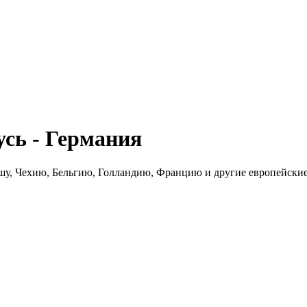
сь - Германия
шу, Чехию, Бельгию, Голландию, Францию и другие европейские 