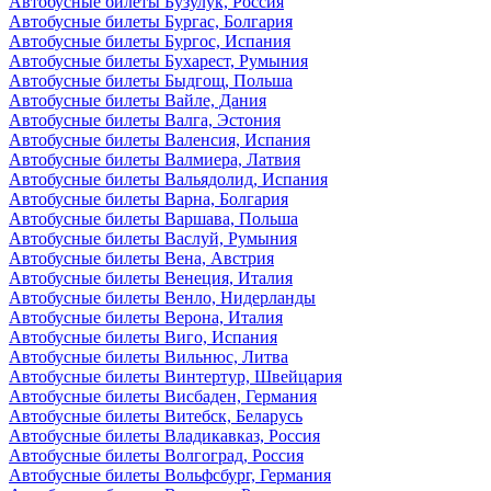
Автобусные билеты Бузулук, Россия
Автобусные билеты Бургас, Болгария
Автобусные билеты Бургос, Испания
Автобусные билеты Бухарест, Румыния
Автобусные билеты Быдгощ, Польша
Автобусные билеты Вайле, Дания
Автобусные билеты Валга, Эстония
Автобусные билеты Валенсия, Испания
Автобусные билеты Валмиера, Латвия
Автобусные билеты Вальядолид, Испания
Автобусные билеты Варна, Болгария
Автобусные билеты Варшава, Польша
Автобусные билеты Васлуй, Румыния
Автобусные билеты Вена, Австрия
Автобусные билеты Венеция, Италия
Автобусные билеты Венло, Нидерланды
Автобусные билеты Верона, Италия
Автобусные билеты Виго, Испания
Автобусные билеты Вильнюс, Литва
Автобусные билеты Винтертур, Швейцария
Автобусные билеты Висбаден, Германия
Автобусные билеты Витебск, Беларусь
Автобусные билеты Владикавказ, Россия
Автобусные билеты Волгоград, Россия
Автобусные билеты Вольфсбург, Германия