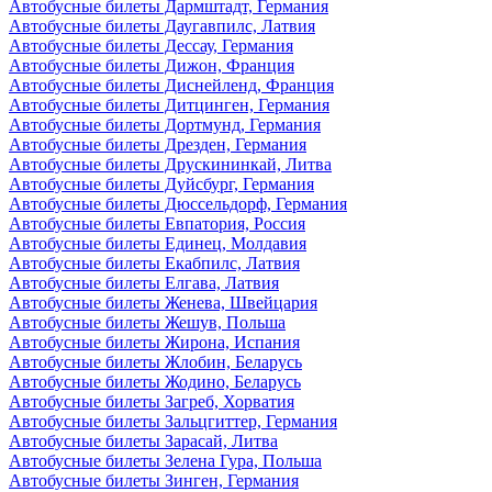
Автобусные билеты Дармштадт, Германия
Автобусные билеты Даугавпилс, Латвия
Автобусные билеты Дессау, Германия
Автобусные билеты Дижон, Франция
Автобусные билеты Диснейленд, Франция
Автобусные билеты Дитцинген, Германия
Автобусные билеты Дортмунд, Германия
Автобусные билеты Дрезден, Германия
Автобусные билеты Друскининкай, Литва
Автобусные билеты Дуйсбург, Германия
Автобусные билеты Дюссельдорф, Германия
Автобусные билеты Евпатория, Россия
Автобусные билеты Единец, Молдавия
Автобусные билеты Екабпилс, Латвия
Автобусные билеты Елгава, Латвия
Автобусные билеты Женева, Швейцария
Автобусные билеты Жешув, Польша
Автобусные билеты Жирона, Испания
Автобусные билеты Жлобин, Беларусь
Автобусные билеты Жодино, Беларусь
Автобусные билеты Загреб, Хорватия
Автобусные билеты Зальцгиттер, Германия
Автобусные билеты Зарасай, Литва
Автобусные билеты Зелена Гура, Польша
Автобусные билеты Зинген, Германия