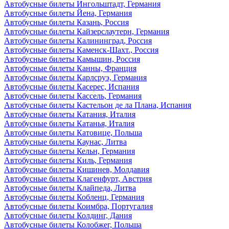
Автобусные билеты Ингольштадт, Германия
Автобусные билеты Йена, Германия
Автобусные билеты Казань, Россия
Автобусные билеты Кайзерслаутерн, Германия
Автобусные билеты Калининград, Россия
Автобусные билеты Каменск-Шахт., Россия
Автобусные билеты Камышин, Россия
Автобусные билеты Канны, Франция
Автобусные билеты Карлсруэ, Германия
Автобусные билеты Касерес, Испания
Автобусные билеты Кассель, Германия
Автобусные билеты Кастельон де ла Плана, Испания
Автобусные билеты Катания, Италия
Автобусные билеты Катанья, Италия
Автобусные билеты Катовице, Польша
Автобусные билеты Каунас, Литва
Автобусные билеты Кельн, Германия
Автобусные билеты Киль, Германия
Автобусные билеты Кишинев, Молдавия
Автобусные билеты Клагенфурт, Австрия
Автобусные билеты Клайпеда, Литва
Автобусные билеты Кобленц, Германия
Автобусные билеты Коимбра, Португалия
Автобусные билеты Колдинг, Дания
Автобусные билеты Колобжег, Польша