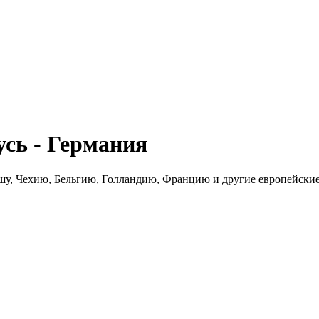
сь - Германия
шу, Чехию, Бельгию, Голландию, Францию и другие европейские 