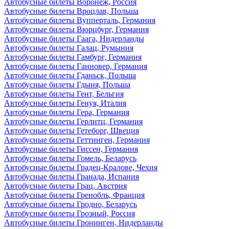
Автобусные билеты Воронеж, Россия
Автобусные билеты Вроцлав, Польша
Автобусные билеты Вупперталь, Германия
Автобусные билеты Вюрцбург, Германия
Автобусные билеты Гаага, Нидерланды
Автобусные билеты Галац, Румыния
Автобусные билеты Гамбург, Германия
Автобусные билеты Ганновер, Германия
Автобусные билеты Гданьск, Польша
Автобусные билеты Гдыня, Польша
Автобусные билеты Гент, Бельгия
Автобусные билеты Генуя, Италия
Автобусные билеты Гера, Германия
Автобусные билеты Герлитц, Германия
Автобусные билеты Гетеборг, Швеция
Автобусные билеты Геттинген, Германия
Автобусные билеты Гиссен, Германия
Автобусные билеты Гомель, Беларусь
Автобусные билеты Градец-Кралове, Чехия
Автобусные билеты Гранада, Испания
Автобусные билеты Грац, Австрия
Автобусные билеты Гренобль, Франция
Автобусные билеты Гродно, Беларусь
Автобусные билеты Грозный, Россия
Автобусные билеты Гронинген, Нидерланды