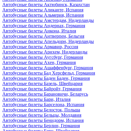
Автобусные билеты Актюбинск, Казахстан
Автобусные билеты Аликанте, Испания
Автобусные билеты Альмерия, Испания
Автобусные билеты Амстердам, Нидерланды
Автобусные билеты Андернах, Германия
Автобусные билеты Анкона, Италия
Автобусные билеты Антверпен, Бельгия
Автобусные билеты Апельдорн, Нидерланды
Автобусные билеты Армавир, Россия
Автобусные билеты Арнхем, Нидерланды
Автобусные билеты Аугсбург, Германия
Автобусные билеты Ахен, Германия
Автобусные билеты Ашаффенбург, Германия
Автобусные билеты Бад Херсфельд, Германия
Автобусные билеты Баден Баден, Германия
Автобусные билеты Базель, Швейцария
Автобусные билеты Байройт, Германия
Автобусные билеты Барановичи, Беларусь
Автобусные билеты Бари, Италия
Автобусные билеты Барселона, Испания
Автобусные билеты Белосток, Польша
Автобусные билеты Бельцы, Молдавия
Автобусные билеты Бенидорм, Испания
Автобусные билеты Берлин, Германия
Автобусные билеты Берн, Швейцария