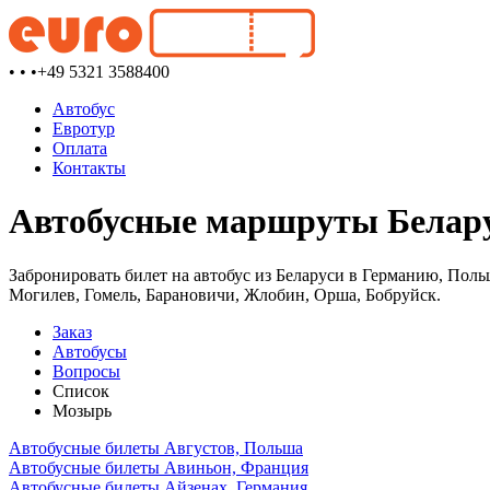
• • •
+49 5321 3588400
Автобус
Евротур
Оплата
Контакты
Автобусные маршруты Белару
Забронировать билет на автобус из Беларуси в Германию, Поль
Могилев, Гомель, Барановичи, Жлобин, Орша, Бобруйск.
Заказ
Автобусы
Вопросы
Список
Мозырь
Автобусные билеты Августов, Польша
Автобусные билеты Авиньон, Франция
Автобусные билеты Айзенах, Германия