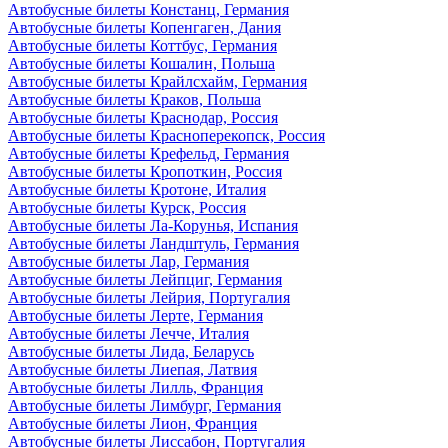
Автобусные билеты Констанц, Германия
Автобусные билеты Копенгаген, Дания
Автобусные билеты Коттбус, Германия
Автобусные билеты Кошалин, Польша
Автобусные билеты Крайлсхайм, Германия
Автобусные билеты Краков, Польша
Автобусные билеты Краснодар, Россия
Автобусные билеты Красноперекопск, Россия
Автобусные билеты Крефельд, Германия
Автобусные билеты Кропоткин, Россия
Автобусные билеты Кротоне, Италия
Автобусные билеты Курск, Россия
Автобусные билеты Ла-Корунья, Испания
Автобусные билеты Ландштуль, Германия
Автобусные билеты Лар, Германия
Автобусные билеты Лейпциг, Германия
Автобусные билеты Лейрия, Португалия
Автобусные билеты Лерте, Германия
Автобусные билеты Лечче, Италия
Автобусные билеты Лида, Беларусь
Автобусные билеты Лиепая, Латвия
Автобусные билеты Лилль, Франция
Автобусные билеты Лимбург, Германия
Автобусные билеты Лион, Франция
Автобусные билеты Лиссабон, Португалия