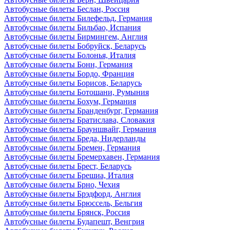
Автобусные билеты Беслан, Россия
Автобусные билеты Билефельд, Германия
Автобусные билеты Бильбао, Испания
Автобусные билеты Бирмингем, Англия
Автобусные билеты Бобруйск, Беларусь
Автобусные билеты Болонья, Италия
Автобусные билеты Бонн, Германия
Автобусные билеты Бордо, Франция
Автобусные билеты Борисов, Беларусь
Автобусные билеты Ботошани, Румыния
Автобусные билеты Бохум, Германия
Автобусные билеты Бранденбург, Германия
Автобусные билеты Братислава, Словакия
Автобусные билеты Брауншвайг, Германия
Автобусные билеты Бреда, Нидерланды
Автобусные билеты Бремен, Германия
Автобусные билеты Бремерхавен, Германия
Автобусные билеты Брест, Беларусь
Автобусные билеты Брешиа, Италия
Автобусные билеты Брно, Чехия
Автобусные билеты Брэдфорд, Англия
Автобусные билеты Брюссель, Бельгия
Автобусные билеты Брянск, Россия
Автобусные билеты Будапешт, Венгрия