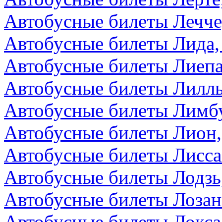
Автобусные билеты Лечче
Автобусные билеты Лида,
Автобусные билеты Лиепа
Автобусные билеты Лилл
Автобусные билеты Лимбу
Автобусные билеты Лион
Автобусные билеты Лисса
Автобусные билеты Лодзь
Автобусные билеты Лоза
Автобусные билеты Локса