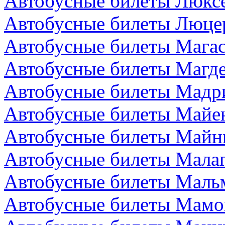
Автобусные билеты Люкс
Автобусные билеты Люце
Автобусные билеты Магас
Автобусные билеты Магде
Автобусные билеты Мадр
Автобусные билеты Майен
Автобусные билеты Майн
Автобусные билеты Малаг
Автобусные билеты Маль
Автобусные билеты Мамо