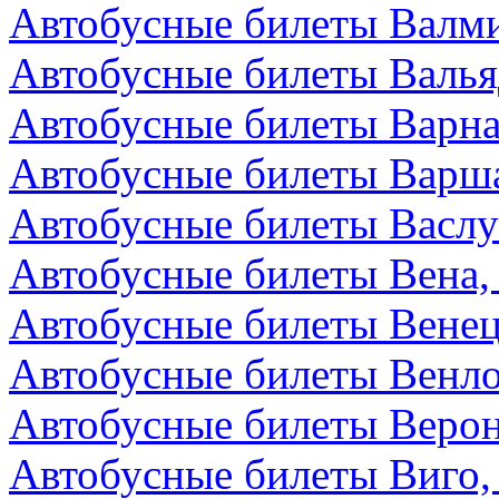
Автобусные билеты Валми
Автобусные билеты Валья
Автобусные билеты Варна
Автобусные билеты Варш
Автобусные билеты Васл
Автобусные билеты Вена,
Автобусные билеты Венец
Автобусные билеты Венл
Автобусные билеты Верон
Автобусные билеты Виго,