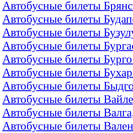
Автобусные билеты Брянс
Автобусные билеты Будап
Автобусные билеты Бузул
Автобусные билеты Бурга
Автобусные билеты Бурго
Автобусные билеты Бухар
Автобусные билеты Быдг
Автобусные билеты Вайле
Автобусные билеты Валга
Автобусные билеты Вален