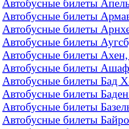
Автобусные билеты Апел
Автобусные билеты Армав
Автобусные билеты Арнх
Автобусные билеты Аугсб
Автобусные билеты Ахен,
Автобусные билеты Ашаф
Автобусные билеты Бад Х
Автобусные билеты Баден
Автобусные билеты Базел
Автобусные билеты Байро