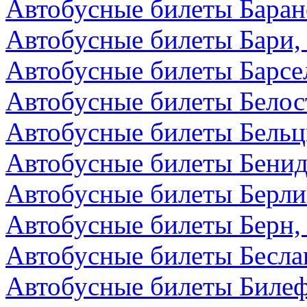
Автобусные билеты Баран
Автобусные билеты Бари,
Автобусные билеты Барсе
Автобусные билеты Белос
Автобусные билеты Бельц
Автобусные билеты Бенид
Автобусные билеты Берли
Автобусные билеты Берн
Автобусные билеты Бесла
Автобусные билеты Билеф