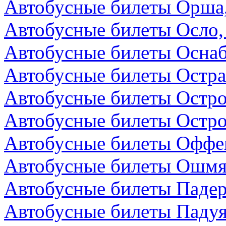
Автобусные билеты Орша,
Автобусные билеты Осло,
Автобусные билеты Осна
Автобусные билеты Остра
Автобусные билеты Остро
Автобусные билеты Остро
Автобусные билеты Оффен
Автобусные билеты Ошмя
Автобусные билеты Падер
Автобусные билеты Падуя