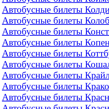
Автобусные билеты Колди
Автобусные билеты Колоб
Автобусные билеты Конст
Автобусные билеты Копен
Автобусные билеты Коттб
Автобусные билеты Коша
Автобусные билеты Крайл
Автобусные билеты Крако
Автобусные билеты Красн
Автобусные билеты Красн