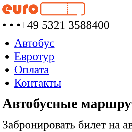
• • •
+49 5321 3588400
Автобус
Евротур
Оплата
Контакты
Автобусные маршрут
Забронировать билет на а