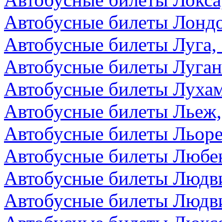
Автобусные билеты Лондо
Автобусные билеты Луга,
Автобусные билеты Луга
Автобусные билеты Лухам
Автобусные билеты Льеж,
Автобусные билеты Льоре
Автобусные билеты Любек
Автобусные билеты Людви
Автобусные билеты Людви