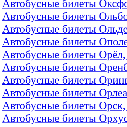
Автобусные билеты Оксфо
Автобусные билеты Ольбо
Автобусные билеты Ольде
Автобусные билеты Опол
Автобусные билеты Орёл,
Автобусные билеты Оренб
Автобусные билеты Оринг
Автобусные билеты Орлеа
Автобусные билеты Орск,
Автобусные билеты Орхус