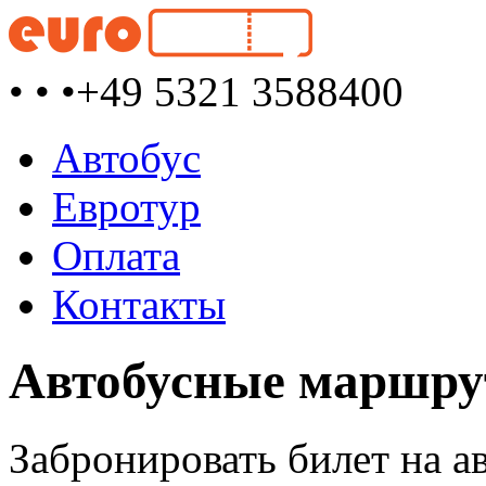
• • •
+49 5321 3588400
Автобус
Евротур
Оплата
Контакты
Автобусные маршрут
Забронировать билет на а