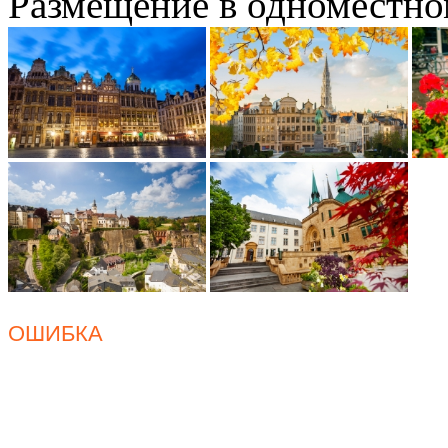
Размещение в одноместно
ОШИБКА