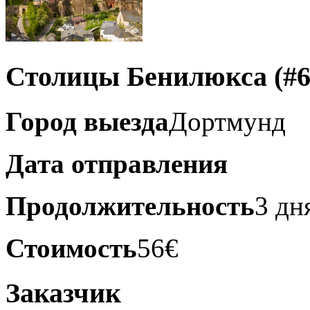
Столицы Бенилюкса
(#6
Город выезда
Дортмунд
Дата отправления
Продолжительность
3 дн
Стоимость
56
€
Заказчик