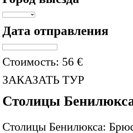
Дата отправления
Стоимость:
56
€
ЗАКАЗАТЬ ТУР
Столицы Бенилюкс
Столицы Бенилюкса: Брюс