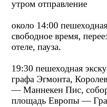
утром отправление
около 14:00 пешеходна
свободное время, перее
отеле, пауза.
19:30 пешеходная экск
графа Эгмонта, Короле
— Маннекен Пис, собор
площадь Европы — Гра