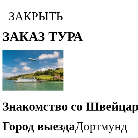
ЗАКРЫТЬ
ЗАКАЗ ТУРА
Знакомство со Швейца
Город выезда
Дортмунд