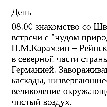
День
08.00 знакомство со Шв
встречи с "чудом природ
Н.М.Карамзин – Рейнск
в северной части стран
Германией. Заворажив
каскады, низвергающие
великолепие окружающе
чистый воздух.