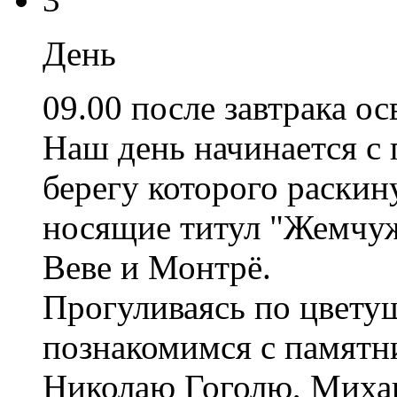
День
09.00 после завтрака о
Наш день начинается с 
берегу которого раскин
носящие титул "Жемчу
Веве и Монтрё.
Прогуливаясь по цвет
познакомимся с памятн
Николаю Гоголю, Миха