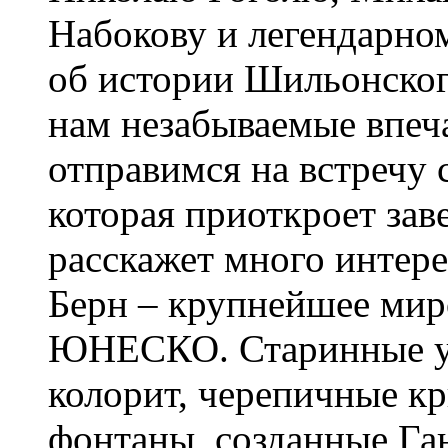
Набокову и легендарн
об истории Шильонского
нам незабываемые впеч
отправимся на встречу
которая приоткроет зав
расскажет много интере
Берн – крупнейшее мир
ЮНЕСКО. Старинные ул
колорит, черепичные к
фонтаны, созданные Га