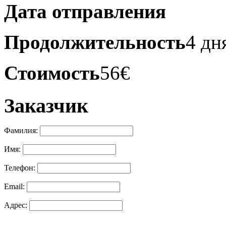
Дата отправления
Продолжительность
4 дн
Стоимость
56
€
Заказчик
Фамилия:
Имя:
Телефон:
Email:
Адрес: