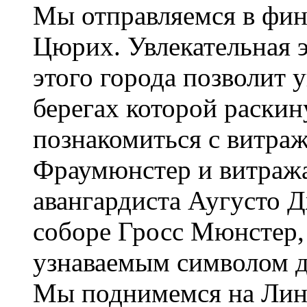
Мы отправляемся в фи
Цюрих. Увлекательная э
этого города позволит 
берегах которой раскин
познакомиться с витра
Фраумюнстер и витраж
авангардиста Аугусто 
соборе Гросс Мюнстер,
узнаваемым символом 
Мы поднимемся на Линд