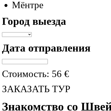
Мёнтре
Город выезда
Дата отправления
Стоимость:
56
€
ЗАКАЗАТЬ ТУР
Знакомство со Шве