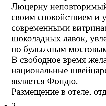
Люцерну неповторимый 
своим спокойствием и 
современными витринам
шоколадных лавок, увл
по булыжным мостовым
В свободное время жел
национальные швейцарс
является Фондю.
Размещение в отеле, от
3