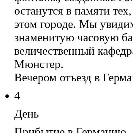
останутся в памяти тех
этом городе. Мы увиди
знаменитую часовую ба
величественный кафедр
Мюнстер.
Вечером отъезд в Герм
4
День
Прибытие в Германию